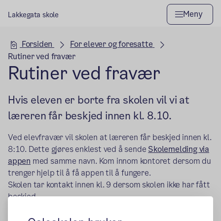
Meny
Lakkegata skole
Hovedseksjon
Forsiden
For elever og foresatte
Rutiner ved fravær
Rutiner ved fravær
Hvis eleven er borte fra skolen vil vi at
læreren får beskjed innen kl. 8.10.
Ved elevfravær vil skolen at læreren får beskjed innen kl.
8:10. Dette gjøres enklest ved å sende
Skolemelding via
appen
med samme navn. Kom innom kontoret dersom du
trenger hjelp til å få appen til å fungere.
Skolen tar kontakt innen kl. 9 dersom skolen ikke har fått
beskjed.